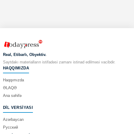
Real, Etibarlı, Obyektiv.
Saytdakı materialların istifadəsi zamanı istinad edilməsi vacibdir.
HAQQIMIZDA
Haqqımızda
ƏLAQƏ
Ana səhifə
DIL VERSIYASI
Azərbaycan
Русский