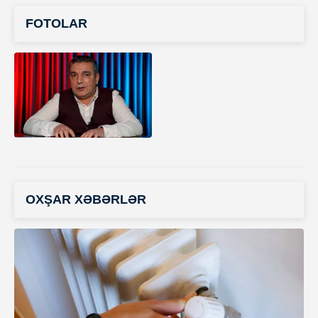
FOTOLAR
OXŞAR XƏBƏRLƏR