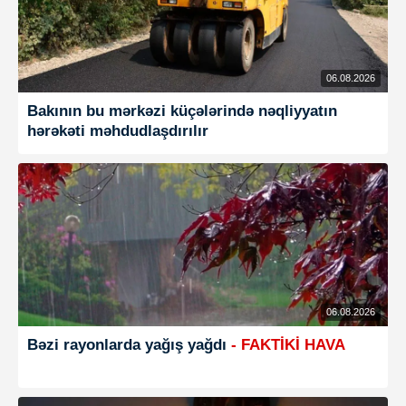
06.08.2026
Bakının bu mərkəzi küçələrində nəqliyyatın
hərəkəti məhdudlaşdırılır
06.08.2026
Bəzi rayonlarda yağış yağdı
- FAKTİKİ HAVA