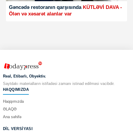
Gəncədə restoranın qarşısında
KÜTLƏVİ DAVA -
Ölən və xəsarət alanlar var
Real, Etibarlı, Obyektiv.
Saytdakı materialların istifadəsi zamanı istinad edilməsi vacibdir.
HAQQIMIZDA
Haqqımızda
ƏLAQƏ
Ana səhifə
DIL VERSIYASI