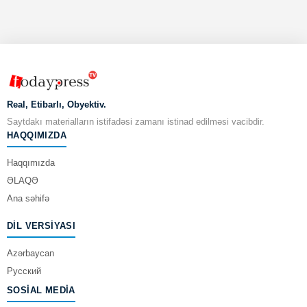
Real, Etibarlı, Obyektiv.
Saytdakı materialların istifadəsi zamanı istinad edilməsi vacibdir.
HAQQIMIZDA
Haqqımızda
ƏLAQƏ
Ana səhifə
DIL VERSIYASI
Azərbaycan
Русский
SOSIAL MEDIA