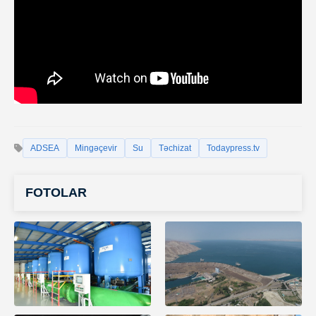
ADSEA
Mingəçevir
Su
Təchizat
Todaypress.tv
FOTOLAR