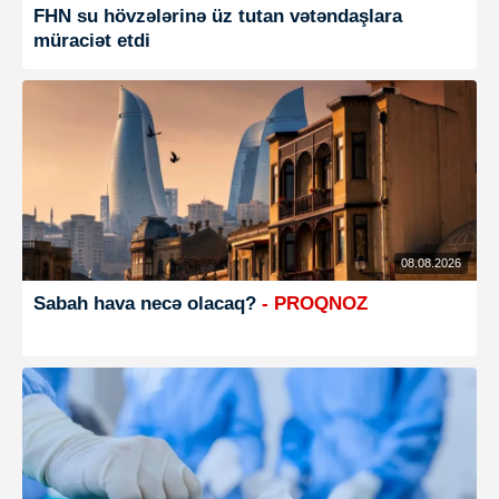
FHN su hövzələrinə üz tutan vətəndaşlara
müraciət etdi
08.08.2026
Sabah hava necə olacaq?
- PROQNOZ