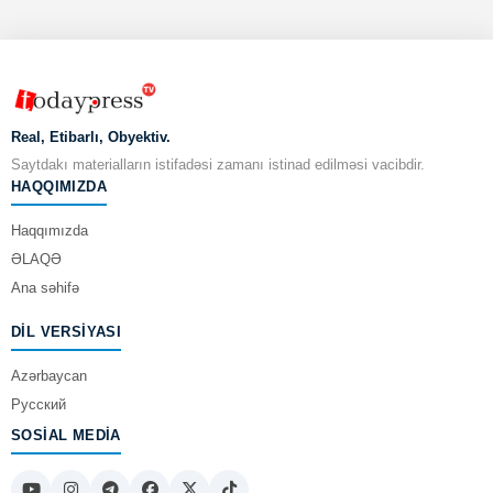
Real, Etibarlı, Obyektiv.
Saytdakı materialların istifadəsi zamanı istinad edilməsi vacibdir.
HAQQIMIZDA
Haqqımızda
ƏLAQƏ
Ana səhifə
DIL VERSIYASI
Azərbaycan
Русский
SOSIAL MEDIA