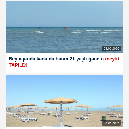
09.08.2026
Beyləqanda kanalda batan 21 yaşlı gəncin
meyiti
TAPILDI
08.08.2026