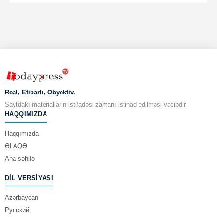
Real, Etibarlı, Obyektiv.
Saytdakı materialların istifadəsi zamanı istinad edilməsi vacibdir.
HAQQIMIZDA
Haqqımızda
ƏLAQƏ
Ana səhifə
DIL VERSIYASI
Azərbaycan
Русский