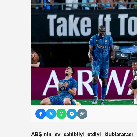
ABŞ-nin ev sahibliyi etdiyi klublararas