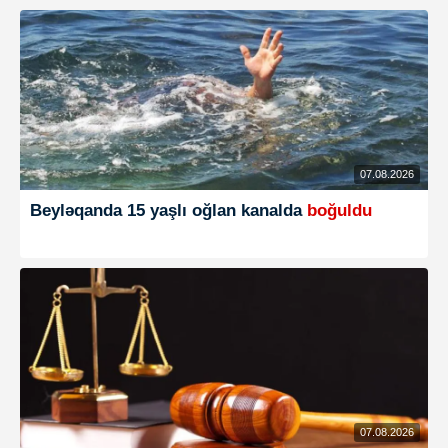
07.08.2026
Beyləqanda 15 yaşlı oğlan kanalda
boğuldu
07.08.2026