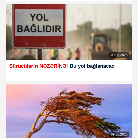
09.08.2026
Sürücülərin NƏZƏRİNƏ!
Bu yol bağlanacaq
09.08.2026