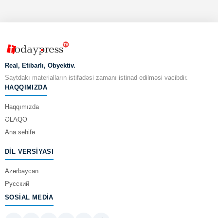
Real, Etibarlı, Obyektiv.
Saytdakı materialların istifadəsi zamanı istinad edilməsi vacibdir.
HAQQIMIZDA
Haqqımızda
ƏLAQƏ
Ana səhifə
DIL VERSIYASI
Azərbaycan
Русский
SOSIAL MEDIA