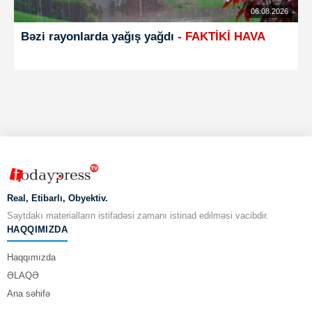
06.08.2026
Bəzi rayonlarda yağış yağdı
- FAKTİKİ HAVA
Real, Etibarlı, Obyektiv.
Saytdakı materialların istifadəsi zamanı istinad edilməsi vacibdir.
HAQQIMIZDA
Haqqımızda
ƏLAQƏ
Ana səhifə