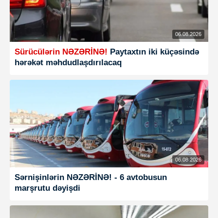
06.08.2026
Sürücülərin NƏZƏRİNƏ!
Paytaxtın iki küçəsində
hərəkət məhdudlaşdırılacaq
06.08.2026
Sərnişinlərin NƏZƏRİNƏ! - 6 avtobusun
marşrutu dəyişdi