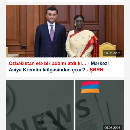
05.08.2026
Özbəkistan elə bir addım atdı ki... -
Mərkəzi
Asiya Kremlin kölgəsindən çıxır?
- ŞƏRH
05.08.2026