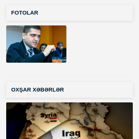
FOTOLAR
OXŞAR XƏBƏRLƏR