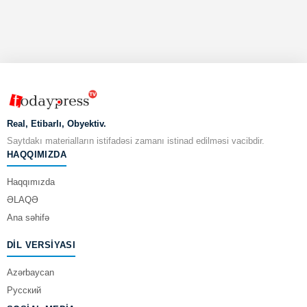
Real, Etibarlı, Obyektiv.
Saytdakı materialların istifadəsi zamanı istinad edilməsi vacibdir.
HAQQIMIZDA
Haqqımızda
ƏLAQƏ
Ana səhifə
DIL VERSIYASI
Azərbaycan
Русский