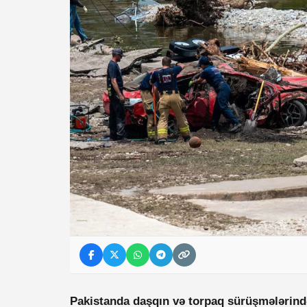
Pakistanda daşqın və torpaq sürüşmələrində 