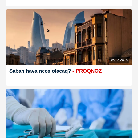
08.08.2026
Sabah hava necə olacaq?
- PROQNOZ