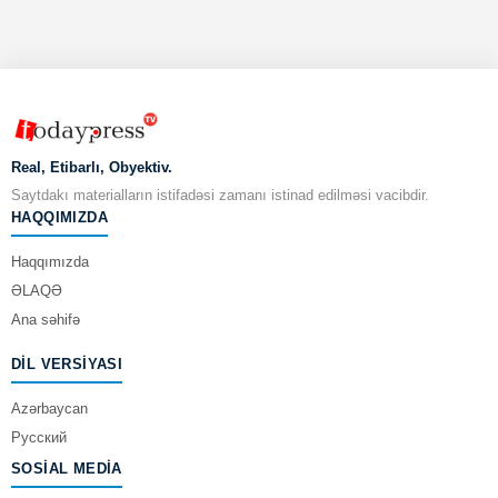
Real, Etibarlı, Obyektiv.
Saytdakı materialların istifadəsi zamanı istinad edilməsi vacibdir.
HAQQIMIZDA
Haqqımızda
ƏLAQƏ
Ana səhifə
DIL VERSIYASI
Azərbaycan
Русский
SOSIAL MEDIA