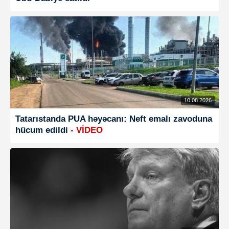
10.08.2026
Tatarıstanda PUA həyəcanı: Neft emalı zavoduna
hücum edildi
- VİDEO