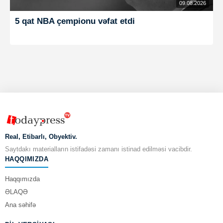
09.08.2026
5 qat NBA çempionu vəfat etdi
Real, Etibarlı, Obyektiv.
Saytdakı materialların istifadəsi zamanı istinad edilməsi vacibdir.
HAQQIMIZDA
Haqqımızda
ƏLAQƏ
Ana səhifə