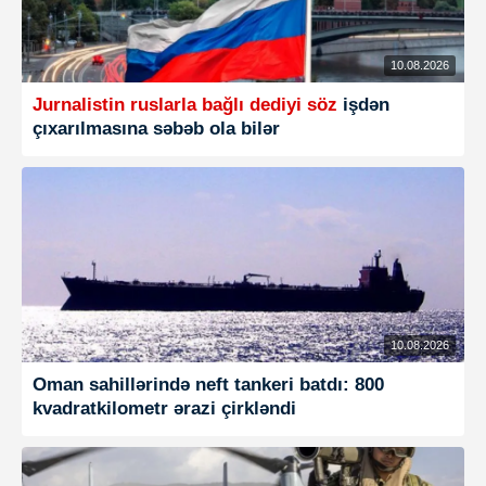
10.08.2026
Jurnalistin ruslarla bağlı dediyi söz
işdən
çıxarılmasına səbəb ola bilər
10.08.2026
Oman sahillərində neft tankeri batdı: 800
kvadratkilometr ərazi çirkləndi