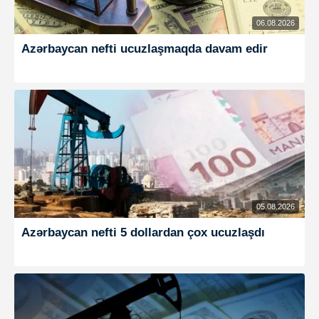
06.08.2026
Azərbaycan nefti ucuzlaşmaqda davam edir
05.08.2026
Azərbaycan nefti 5 dollardan çox ucuzlaşdı