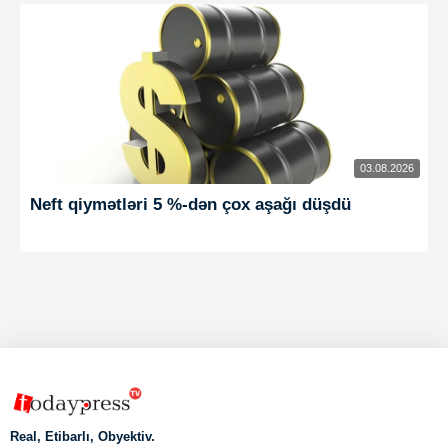
03.08.2026
Neft qiymətləri 5 %-dən çox aşağı düşdü
Real, Etibarlı, Obyektiv.