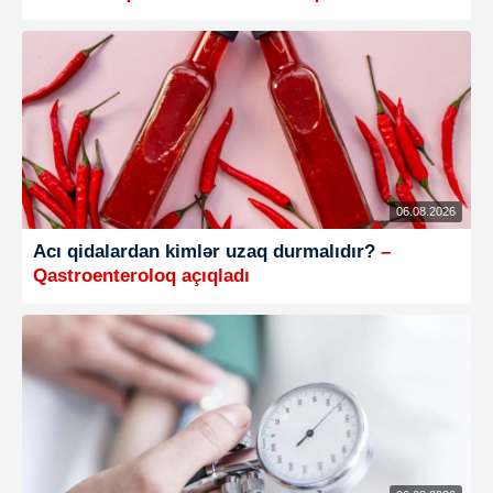
06.08.2026
Acı qidalardan kimlər uzaq durmalıdır?
–
Qastroenteroloq açıqladı