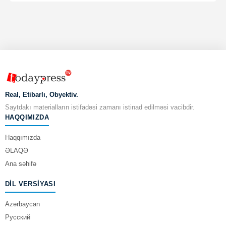
Real, Etibarlı, Obyektiv.
Saytdakı materialların istifadəsi zamanı istinad edilməsi vacibdir.
HAQQIMIZDA
Haqqımızda
ƏLAQƏ
Ana səhifə
DIL VERSIYASI
Azərbaycan
Русский