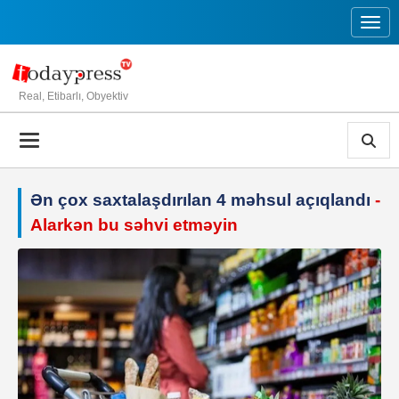
Toggl
Real, Etibarlı, Obyektiv
Ən çox saxtalaşdırılan 4 məhsul açıqlandı
-
Alarkən bu səhvi etməyin