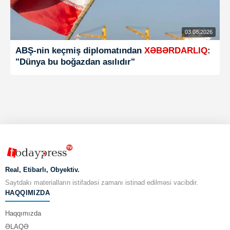
03.08.2026
ABŞ-nin keçmiş diplomatından
XƏBƏRDARLIQ
:
"Dünya bu boğazdan asılıdır"
Real, Etibarlı, Obyektiv.
Saytdakı materialların istifadəsi zamanı istinad edilməsi vacibdir.
HAQQIMIZDA
Haqqımızda
ƏLAQƏ