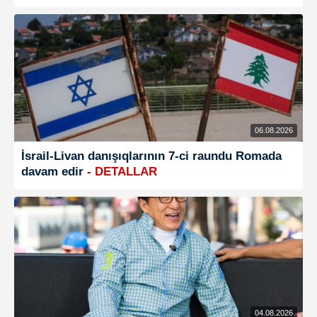
06.08.2026
İsrail-Livan danışıqlarının 7-ci raundu Romada
davam edir
- DETALLAR
04.08.2026