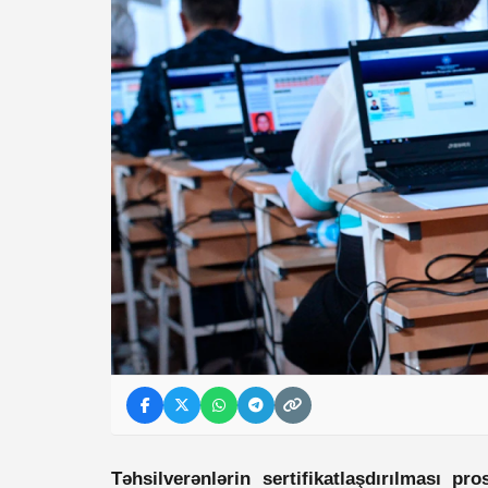
Təhsilverənlərin sertifikatlaşdırılması p